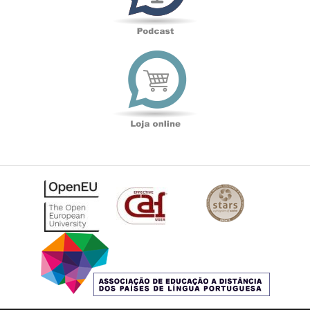
Loja
online