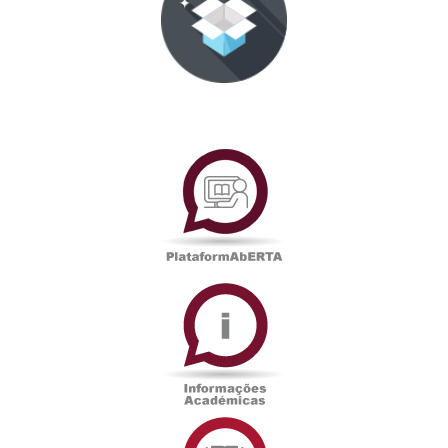
PlataformAberta
Informações
Académicas
Serviços
de