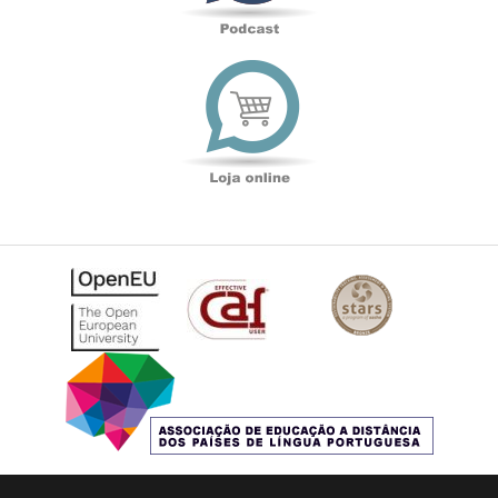
Loja
online