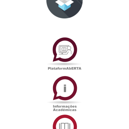
PlataformAberta
Informações
Académicas
Serviços
de
Documentação