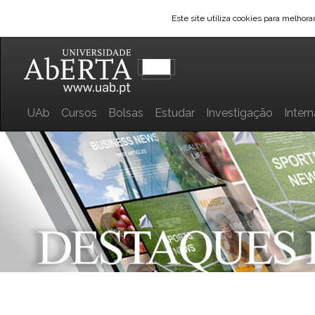
Este site utiliza cookies para melhor
UAb
Cursos
Bolsas
Estudar
Investigação
Inter