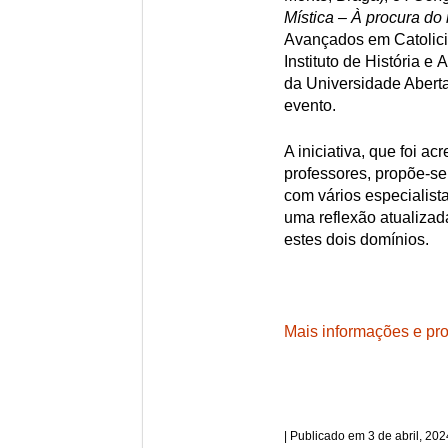
Mística – À procura do 
Avançados em Catolici
Instituto de História e
da Universidade Aberta,
evento.
A iniciativa, que foi 
professores, propõe-se 
com vários especialista
uma reflexão atualizad
estes dois domínios.
Mais informações e pr
3 de abril, 202