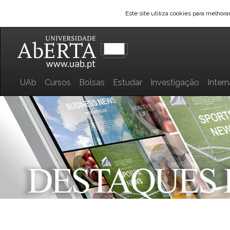
Este site utiliza cookies para melhor
UAb
Cursos
Bolsas
Estudar
Investigação
Inter