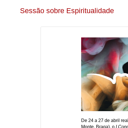
Sessão sobre Espiritualidade
De 24 a 27 de abril re
Monte, Braga), o
I Cong