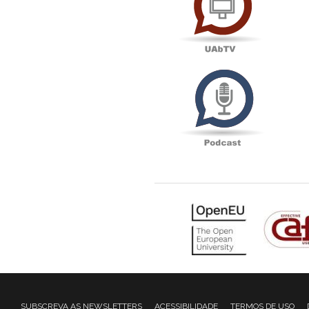
Podcas
SUBSCREVA AS NEWSLETTERS
ACESSIBILIDADE
TERMOS DE USO