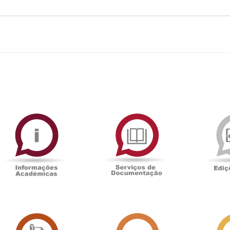
ormAberta
Informações
Serviços
Académicas
de
Documentaçã
Sala
Associação
de
Académica