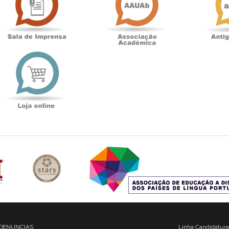
Imprensa
t
Loja
online
DENÚNCIAS
Linha Candidatura