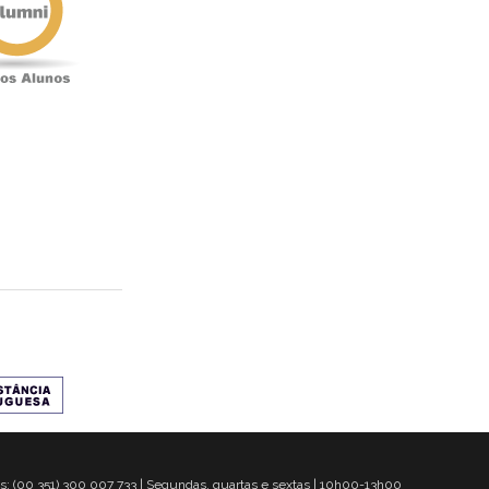
s: (00 351) 300 007 733 | Segundas, quartas e sextas | 10h00-13h00