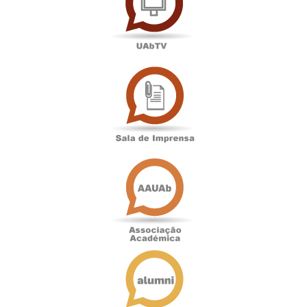
Sala
de
Imprensa
Associação
Académica
Antigos
Alunos