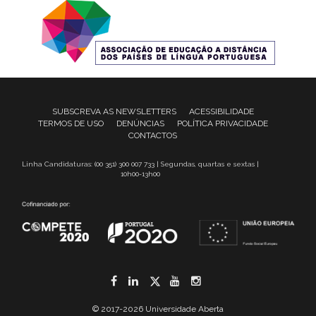
SUBSCREVA AS NEWSLETTERS
ACESSIBILIDADE
TERMOS DE USO
DENÚNCIAS
POLÍTICA PRIVACIDADE
CONTACTOS
Linha Candidaturas: (00 351) 300 007 733 | Segundas, quartas e sextas |
10h00-13h00
Facebook
LinkedIn
Twitter
YouTube
Instagram
© 2017-2026 Universidade Aberta