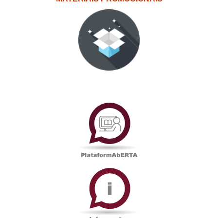
PlataformAberta
Informações
Académicas