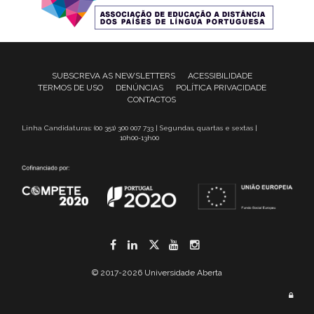
SUBSCREVA AS NEWSLETTERS
ACESSIBILIDADE
TERMOS DE USO
DENÚNCIAS
POLÍTICA PRIVACIDADE
CONTACTOS
Linha Candidaturas: (00 351) 300 007 733 | Segundas, quartas e sextas |
10h00-13h00
Facebook
LinkedIn
Twitter
YouTube
Instagram
© 2017-2026 Universidade Aberta