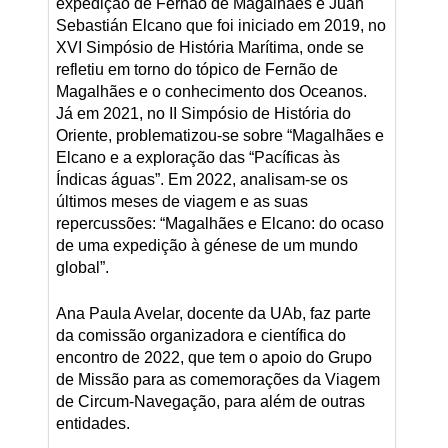
expedição de Fernão de Magalhães e Juan
Sebastián Elcano que foi iniciado em 2019, no
XVI Simpósio de História Marítima, onde se
refletiu em torno do tópico de Fernão de
Magalhães e o conhecimento dos Oceanos.
Já em 2021, no II Simpósio de História do
Oriente, problematizou-se sobre “Magalhães e
Elcano e a exploração das “Pacíficas às
Índicas águas”. Em 2022, analisam-se os
últimos meses de viagem e as suas
repercussões: “Magalhães e Elcano: do ocaso
de uma expedição à génese de um mundo
global”.
Ana Paula Avelar, docente da UAb, faz parte
da comissão organizadora e científica do
encontro de 2022, que tem o apoio do Grupo
de Missão para as comemorações da Viagem
de Circum-Navegação, para além de outras
entidades.