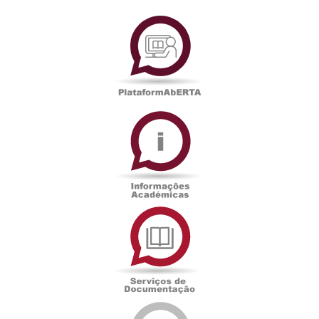
PlataformAberta
Informações
Académicas
Serviços
de
Documentação
Edições
eUAb