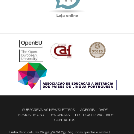
SUBSCREVA AS NEWSLETTERS
ACESSIBILIDADE
TERMOS DE USO
DENÚNCIAS
POLÍTICA PRIVACIDADE
CONTACTOS
Linha Candidaturas: (00 351) 300 007 733 | Segundas, quartas e sextas |