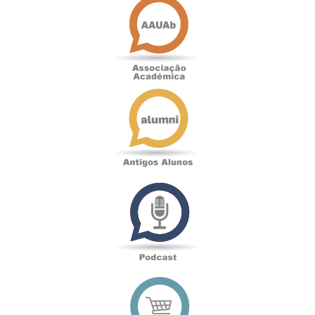
Académica
Antigos
Alunos
Podcast
Loja
online