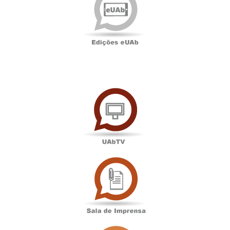
UAbTV
Sala
de
Imprensa
Associação