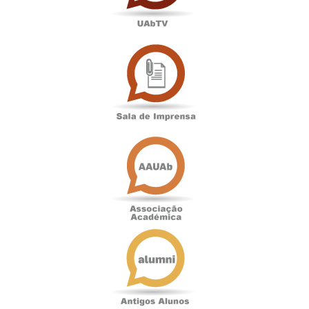
Sala
de
Imprensa
Associação
Académica
Antigos
Alunos