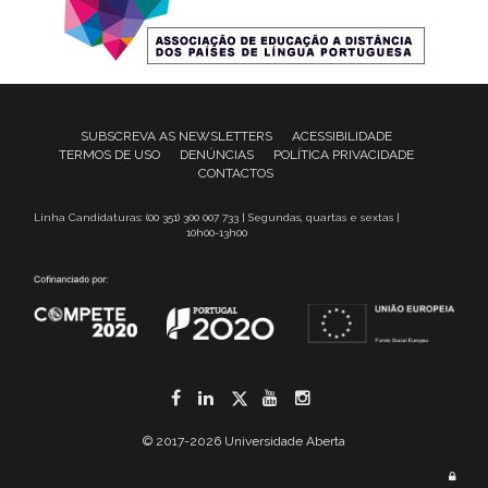
SUBSCREVA AS NEWSLETTERS
ACESSIBILIDADE
TERMOS DE USO
DENÚNCIAS
POLÍTICA PRIVACIDADE
CONTACTOS
Linha Candidaturas: (00 351) 300 007 733 | Segundas, quartas e sextas |
10h00-13h00
Facebook
LinkedIn
Twitter
YouTube
Instagram
© 2017-2026 Universidade Aberta