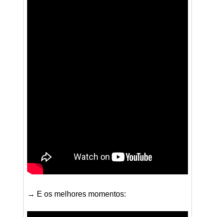
→ E os melhores momentos: