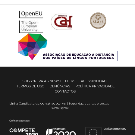
SUBSCREVA AS NEWSLETTERS
ACESSIBILIDADE
TERMOS DE USO
DENÚNCIAS
POLÍTICA PRIVACIDADE
CONTACTOS
Linha Candidaturas: (00 351) 300 007 733 | Segundas, quartas e sextas |
10h00-13h00