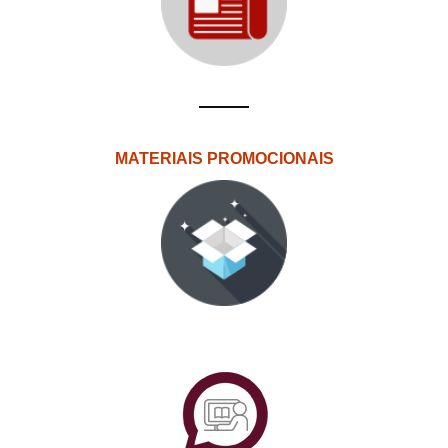
MATERIAIS PROMOCIONAIS
PlataformAberta