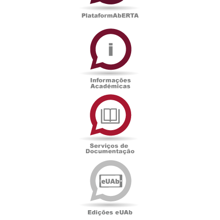
Informações
Académicas
Serviços
de
Documentação
Edições
eUAb