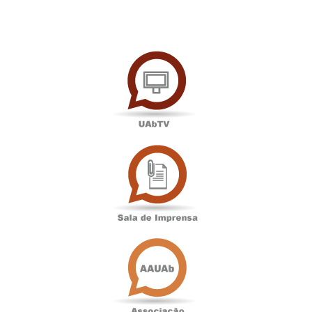
UAbTV
Sala
de
Imprensa
Associação
Académica