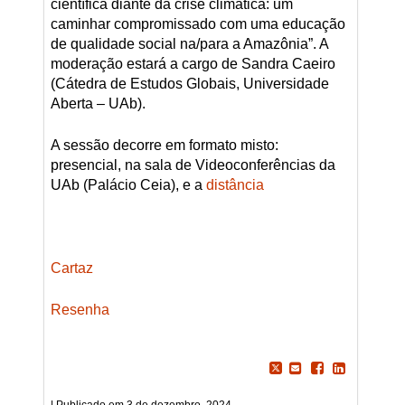
científica diante da crise climática: um
caminhar compromissado com uma educação
de qualidade social na/para a Amazônia”. A
moderação estará a cargo de Sandra Caeiro
(Cátedra de Estudos Globais, Universidade
Aberta – UAb).
A sessão decorre em formato misto:
presencial, na sala de Videoconferências da
UAb (Palácio Ceia), e a
distância
Cartaz
Resenha
3 de dezembro, 2024