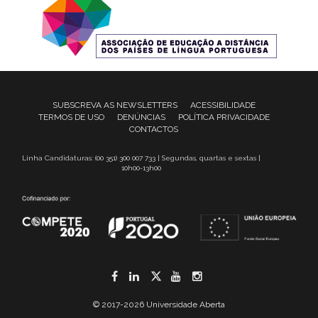
SUBSCREVA AS NEWSLETTERS
ACESSIBILIDADE
TERMOS DE USO
DENÚNCIAS
POLÍTICA PRIVACIDADE
CONTACTOS
Linha Candidaturas: (00 351) 300 007 733 | Segundas, quartas e sextas |
10h00-13h00
Facebook
LinkedIn
Twitter
YouTube
Instagram
© 2017-2026 Universidade Aberta