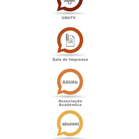
Sala
de
Imprensa
Associação
Académica
Antigos
Alunos