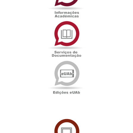
Serviços
de
Documentação
Edições
eUAb
UAbTV