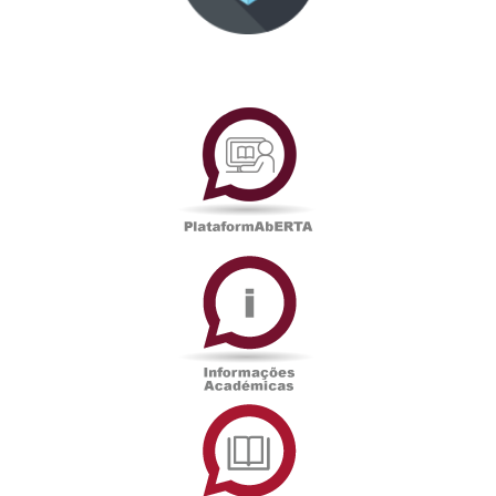
PlataformAberta
Informações
Académicas
Serviços
de
Documentação