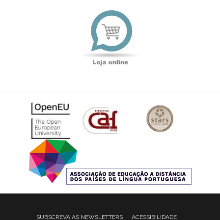
Loja
online
SUBSCREVA AS NEWSLETTERS
ACESSIBILIDADE