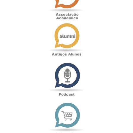
Antigos
Alunos
Podcast
Loja
online