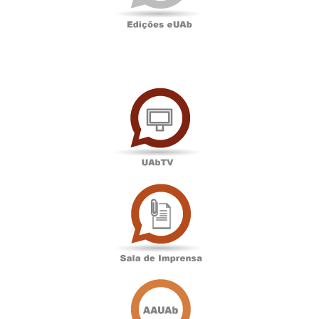
UAbTV
Sala
de
Imprensa
Associação
Académica