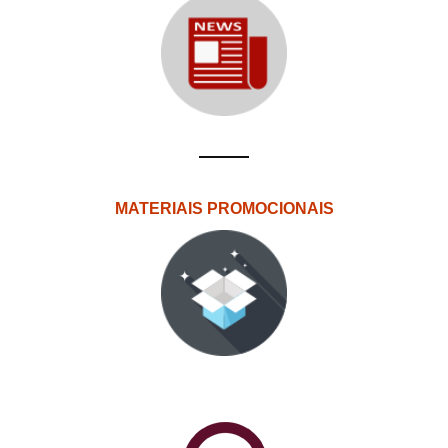
MATERIAIS PROMOCIONAIS
PlataformAberta