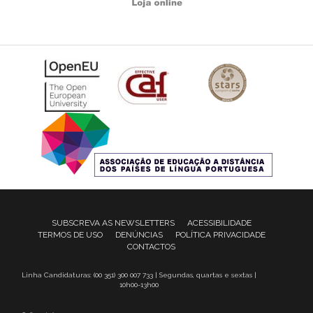
SUBSCREVA AS NEWSLETTERS
ACESSIBILIDADE
TERMOS DE USO
DENÚNCIAS
POLÍTICA PRIVACIDADE
CONTACTOS
Linha Candidaturas: (00 351) 300 007 733 | Segundas, quartas e sextas |
10h00-13h00