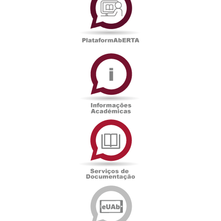
Informações
Académicas
Serviços
de
Documentação
Edições
eUAb