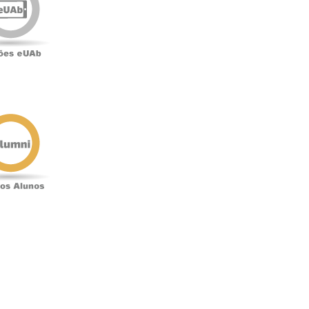
o
Antigos
Alunos