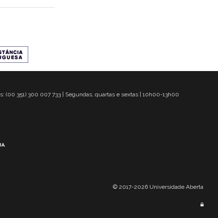
s: (00 351) 300 007 733 | Segundas, quartas e sextas | 10h00-13h00
© 2017-2026 Universidade Aberta