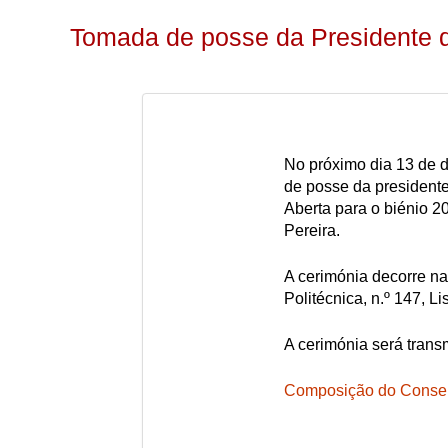
Tomada de posse da Presidente
No próximo dia 13 de d
de posse da president
Aberta para o biénio 2
Pereira.
A cerimónia decorre na
Politécnica, n.º 147, Li
A cerimónia será trans
Composição do Conse