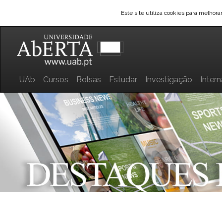
Este site utiliza cookies para melhor
UAb
Cursos
Bolsas
Estudar
Investigação
Inter