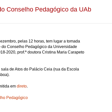
 do Conselho Pedagógico da UAb
ezembro, pelas 12 horas, tem lugar a tomada
e do Conselho Pedagógico da Universidade
018-2020, prof.ª doutora Cristina Maria Carapeto
 sala de Atos do Palácio Ceia (rua da Escola
sboa).
mitida em
direto
.
lho Pedagógico