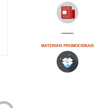
MATERIAIS PROMOCIONAIS
Edições
eUAb