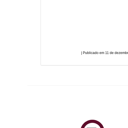
11 de dezembr
Plataf