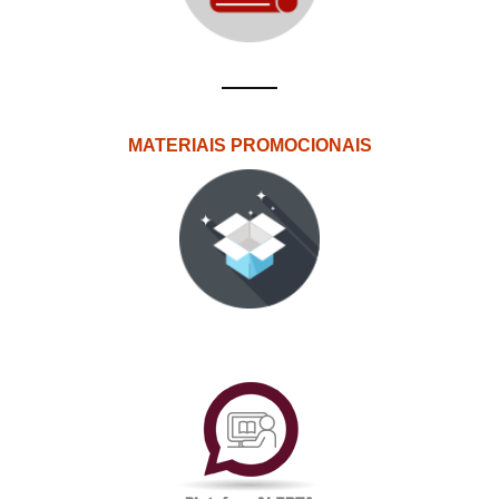
MATERIAIS PROMOCIONAIS
PlataformAberta