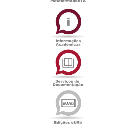
Informações
Académicas
Serviços
de
Documentação
Edições
eUAb