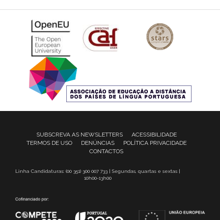
SUBSCREVA AS NEWSLETTERS
ACESSIBILIDADE
TERMOS DE USO
DENÚNCIAS
POLÍTICA PRIVACIDADE
CONTACTOS
Linha Candidaturas: (00 351) 300 007 733 | Segundas, quartas e sextas |
10h00-13h00