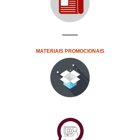
MATERIAIS PROMOCIONAIS
PlataformAberta