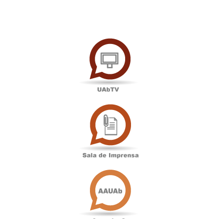
UAbTV
Sala
de
Imprensa
Associação
Académica