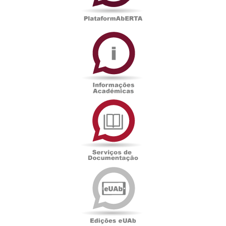
Informações
Académicas
Serviços
de
Documentação
Edições
eUAb