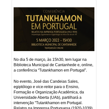
No dia 5 de março, às 15h30, tem lugar na
Biblioteca Municipal de Cantanhede e, online,
a conferência “Tutankhamon em Portugal”.
No evento, José das Candeias Sales,
egiptólogo e vice-reitor para o Ensino,
Formação e Organização Académica, da
Universidade Aberta (UAb), partilhará a
intervenção “Tutankhamon em Portugal.
Relatos na Imprensa Portuguesa (1920-1039)