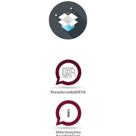
PlataformAberta
Informações
Académicas