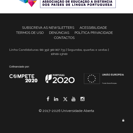
SUBSCREVA AS NEWSLETTERS
ACESSIBILIDADE
TERMOS DE USO
DENÚNCIAS
POLÍTICA PRIVACIDADE
CONTACTOS
Linha Candidaturas: (00 351) 300 007 733 | Segundas, quartas e sextas |
10h00-13h00
Facebook
LinkedIn
Twitter
YouTube
Instagram
© 2017-2026 Universidade Aberta