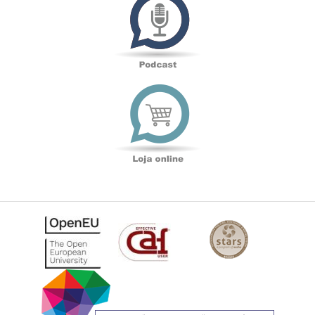
Loja
online