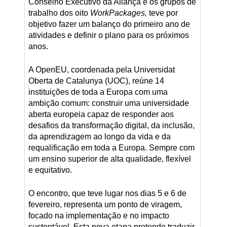
Conselho Executivo da Aliança e os grupos de
trabalho dos oito
WorkPackages,
teve por
objetivo fazer um balanço do primeiro ano de
atividades e definir o plano para os próximos
anos.
A OpenEU, coordenada pela Universidat
Oberta de Catalunya (UOC), reúne 14
instituições de toda a Europa com uma
ambição comum: construir uma universidade
aberta europeia capaz de responder aos
desafios da transformação digital, da inclusão,
da aprendizagem ao longo da vida e da
requalificação em toda a Europa. Sempre com
um ensino superior de alta qualidade, flexível
e equitativo.
O encontro, que teve lugar nos dias 5 e 6 de
fevereiro, representa um ponto de viragem,
focado na implementação e no impacto
sustentável. Esta nova etapa pretende traduzir