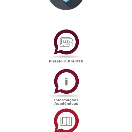
PlataformAberta
Informações
Académicas
Serviços
de
Documentação