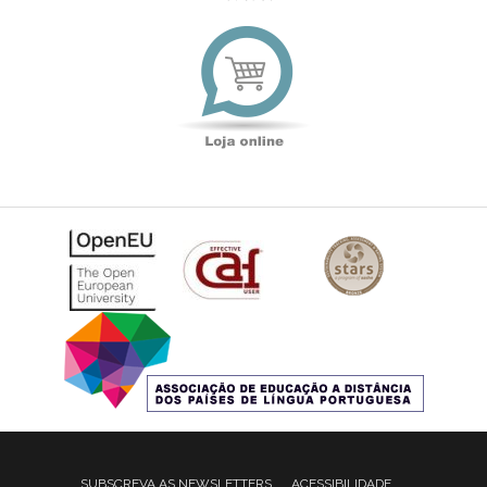
Loja
online
SUBSCREVA AS NEWSLETTERS
ACESSIBILIDADE