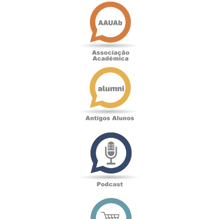
Associação
Académica
Antigos
Alunos
Podcast
Loja
online