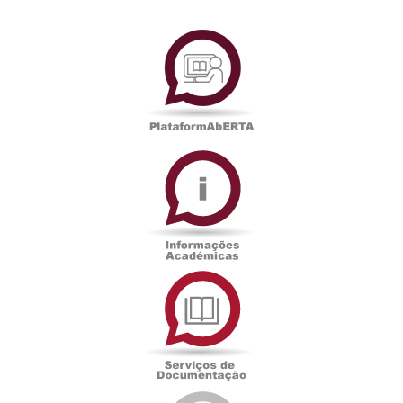
PlataformAberta
Informações
Académicas
Serviços
de
Documentação
Edições