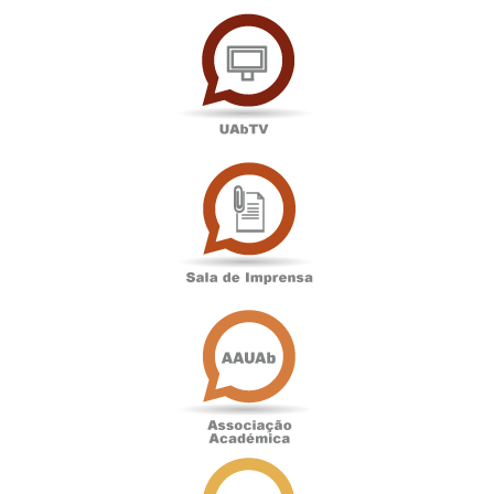
UAbTV
Sala
de
Imprensa
Associação
Académica
Antigos
Alunos