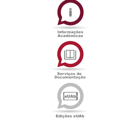
Académicas
Serviços
de
Documentação
Edições
eUAb