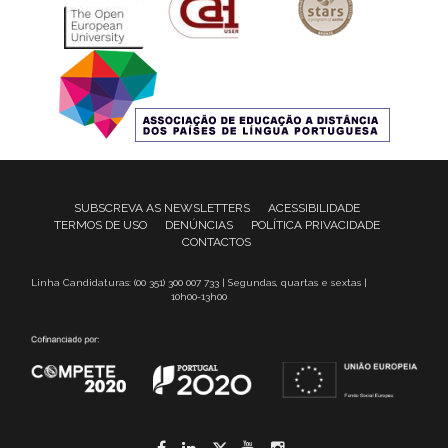
SUBSCREVA AS NEWSLETTERS
ACESSIBILIDADE
TERMOS DE USO
DENÚNCIAS
POLÍTICA PRIVACIDADE
CONTACTOS
Linha Candidaturas: (00 351) 300 007 733 | Segundas, quartas e sextas |
10h00-13h00
Facebook
LinkedIn
Twitter
YouTube
Instagram