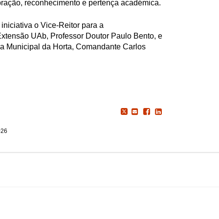
ração, reconhecimento e pertença académica.
niciativa o Vice-Reitor para a
Extensão UAb, Professor Doutor Paulo Bento, e
a Municipal da Horta, Comandante Carlos
026