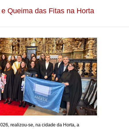
e Queima das Fitas na Horta
026, realizou-se, na cidade da Horta, a