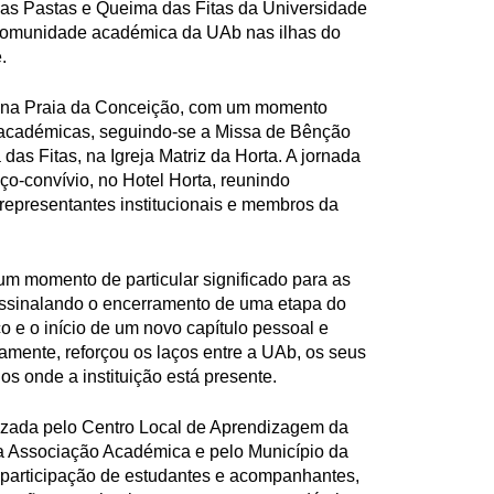
as Pastas e Queima das Fitas da Universidade
comunidade académica da UAb nas ilhas do
.
o na Praia da Conceição, com um momento
 académicas, seguindo-se a Missa de Bênção
as Fitas, na Igreja Matriz da Horta. A jornada
o-convívio, no Hotel Horta, reunindo
 representantes institucionais e membros da
 um momento de particular significado para as
 assinalando o encerramento de uma etapa do
 e o início de um novo capítulo pessoal e
eamente, reforçou os laços entre a UAb, os seus
ios onde a instituição está presente.
anizada pelo Centro Local de Aprendizagem da
 Associação Académica e pelo Município da
 participação de estudantes e acompanhantes,