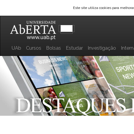
Este site utiliza cookies para melhor
UAb
Cursos
Bolsas
Estudar
Investigação
Inter