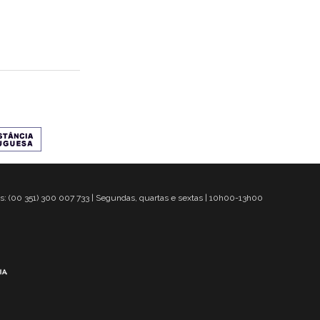
s: (00 351) 300 007 733 | Segundas, quartas e sextas | 10h00-13h00