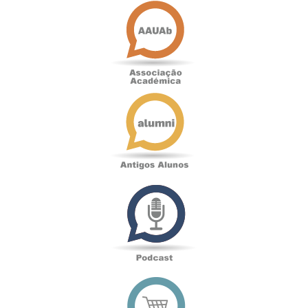
Associação
Académica
Antigos
Alunos
Podcast
Loja
online