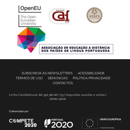
SUBSCREVA AS NEWSLETTERS
ACESSIBILIDADE
TERMOS DE USO
DENÚNCIAS
POLÍTICA PRIVACIDADE
CONTACTOS
Linha Candidaturas: (00 351) 300 007 733 | Segundas, quartas e sextas |
10h00-13h00