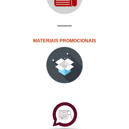
MATERIAIS PROMOCIONAIS
PlataformAberta