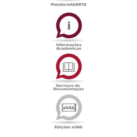
Informações
Académicas
Serviços
de
Documentação
Edições
eUAb