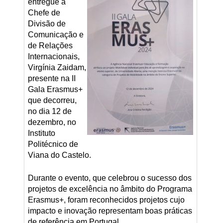
entregue à
Chefe de
Divisão de
Comunicação e
de Relações
Internacionais,
Virgínia Zaidam,
presente na II
Gala Erasmus+
que decorreu,
no dia 12 de
dezembro, no
Instituto
Politécnico de
Viana do Castelo.
Durante o evento, que celebrou o sucesso dos
projetos de excelência no âmbito do Programa
Erasmus+, foram reconhecidos projetos cujo
impacto e inovação representam boas práticas
de referência em Portugal.