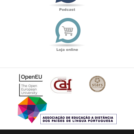
Loja
online