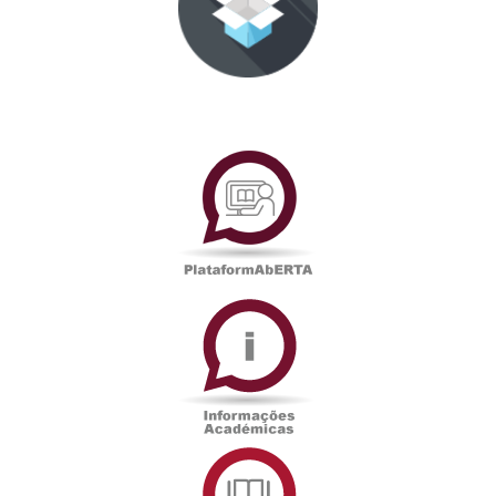
PlataformAberta
Informações
Académicas
Serviços
de
Documentação