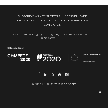
SUBSCREVA AS NEWSLETTERS
ACESSIBILIDADE
TERMOS DE USO
DENÚNCIAS
POLÍTICA PRIVACIDADE
CONTACTOS
Linha Candidaturas: (00 351) 300 007 733 | Segundas, quartas e sextas |
10h00-13h00
Facebook
LinkedIn
Twitter
YouTube
Instagram
© 2017-2026 Universidade Aberta