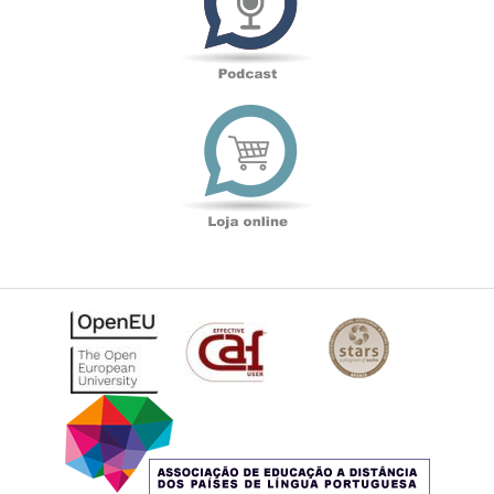
Loja
online