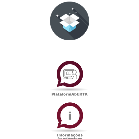
PlataformAberta
Informações
Académicas