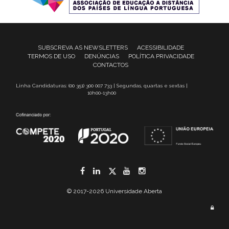
SUBSCREVA AS NEWSLETTERS
ACESSIBILIDADE
TERMOS DE USO
DENÚNCIAS
POLÍTICA PRIVACIDADE
CONTACTOS
Linha Candidaturas: (00 351) 300 007 733 | Segundas, quartas e sextas |
10h00-13h00
Facebook
LinkedIn
Twitter
YouTube
Instagram
© 2017-2026 Universidade Aberta