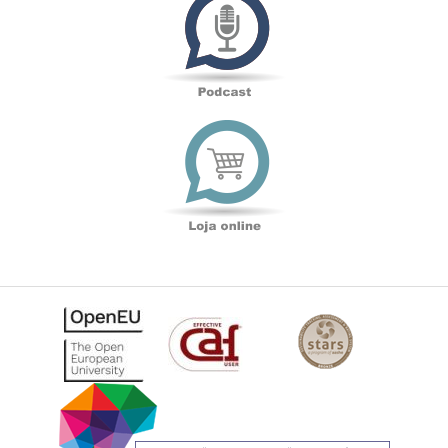
Loja
online