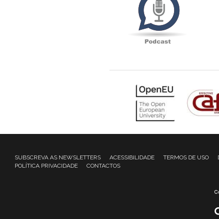
SUBSCREVA AS NEWSLETTERS
ACESSIBILIDADE
TERMOS DE USO
POLÍTICA PRIVACIDADE
CONTACTOS