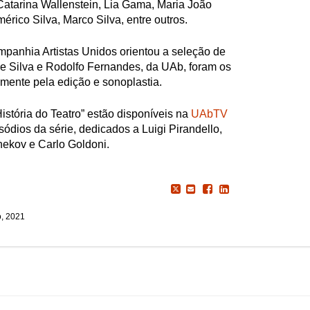
atarina Wallenstein, Lia Gama, Maria João
rico Silva, Marco Silva, entre outros.
panhia Artistas Unidos orientou a seleção de
e Silva e Rodolfo Fernandes, da UAb, foram os
mente pela edição e sonoplastia.
istória do Teatro” estão disponíveis na
UAbTV
sódios da série, dedicados a Luigi Pirandello,
hekov e Carlo Goldoni.
o, 2021