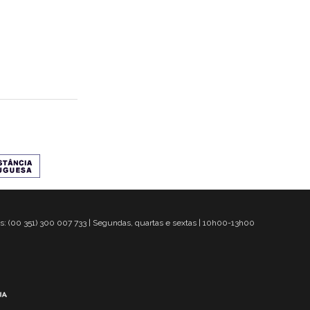
s: (00 351) 300 007 733 | Segundas, quartas e sextas | 10h00-13h00