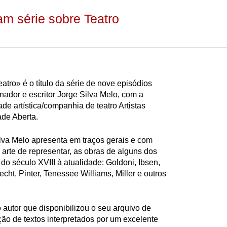
m série sobre Teatro
atro» é o título da série de nove episódios
ador e escritor Jorge Silva Melo, com a
de artística/companhia de teatro Artistas
ade Aberta.
ilva Melo apresenta em traços gerais e com
arte de representar, as obras de alguns dos
do século XVIII à atualidade: Goldoni, Ibsen,
echt, Pinter, Tenessee Williams, Miller e outros
 autor que disponibilizou o seu arquivo de
eção de textos interpretados por um excelente