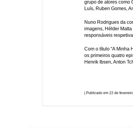
grupo de atores como C
Luís, Ruben Gomes, Amé
Nuno Rodrigues da com
imagens, Hélder Matta 
responsáveis respetiva
Com o título “A Minha H
os primeiros quatro epi
Henrik Ibsen, Anton Tc
22 de fevereir