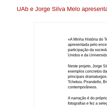
UAb e Jorge Silva Melo apresenta
«A Minha História do Te
apresentada pelo encen
participação da socieda
Unidos e da Universid
Neste projeto, Jorge S
exemplos concretos da 
principais dramaturgos 
Tchekov, Pirandello, Br
contemporâneos.
A narração é do próprio
fotografias e fez a sel