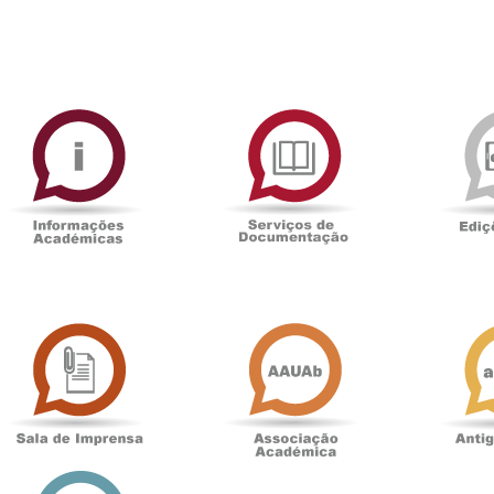
ormAberta
Informações
Serviços
Académicas
de
Documentaçã
Sala
Associação
de
Académica
Imprensa
t
Loja