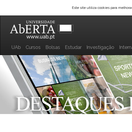
Este site utiliza cookies para melhor
UAb
Cursos
Bolsas
Estudar
Investigação
Inter