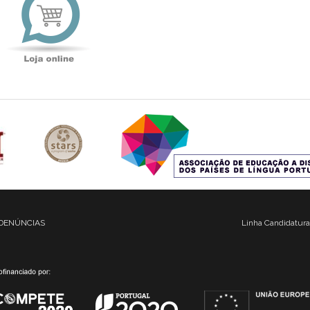
online
DENÚNCIAS
Linha Candidatura