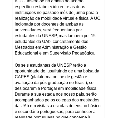
A UC insere-se no âmbito do acordo
específico estabelecido entre as duas
instituições no passado mês de junho para a
realização de mobilidade virtual e física. A UC,
lecionada por docentes de ambas as
universidades, será frequentada por
estudantes da UNESP, mas também por 15
estudantes da UAb, concretamente dos
Mestrados em Administração e Gestão
Educacional e em Supervisão Pedagógica.
Os seis estudantes da UNESP terão a
oportunidade de, usufruindo de uma bolsa da
CAPES (plataforma online de gestão e
avaliação da pós-graduação no Brasil), se
deslocarem a Portugal em mobilidade física.
Durante a sua estada nos nosso país, serão
acompanhados pelos colegas dos mestrados
da UAb em visitas a escolas do ensino básico
e secundário portuguesas, para conhecer a
realidade portuguesa no que concerne à