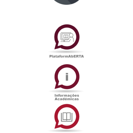
PlataformAberta
Informações
Académicas
Serviços
de
Documentação