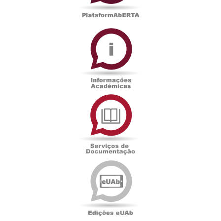
Informações
Académicas
Serviços
de
Documentação
Edições
eUAb