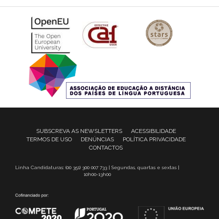
SUBSCREVA AS NEWSLETTERS
ACESSIBILIDADE
TERMOS DE USO
DENÚNCIAS
POLÍTICA PRIVACIDADE
CONTACTOS
Linha Candidaturas: (00 351) 300 007 733 | Segundas, quartas e sextas |
10h00-13h00