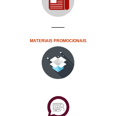
MATERIAIS PROMOCIONAIS
PlataformAberta