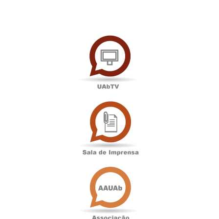
UAbTV
Sala
de
Imprensa
Associação
Académica