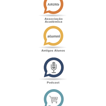
Antigos
Alunos
Podcast
Loja
online