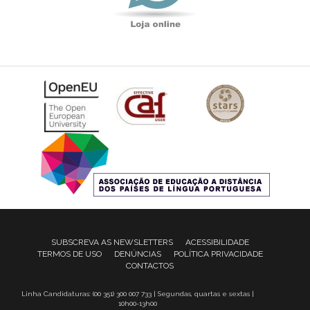
SUBSCREVA AS NEWSLETTERS
ACESSIBILIDADE
TERMOS DE USO
DENÚNCIAS
POLÍTICA PRIVACIDADE
CONTACTOS
Linha Candidaturas: (00 351) 300 007 733 | Segundas, quartas e sextas |
10h00-13h00