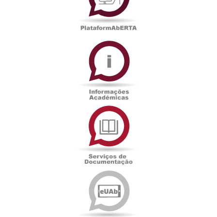
Informações
Académicas
Serviços
de
Documentação
Edições
eUAb