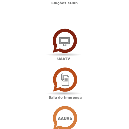
UAbTV
Sala
de
Imprensa
Associação
Académica