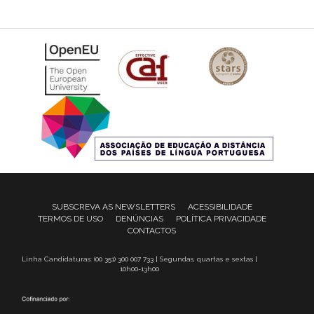
SUBSCREVA AS NEWSLETTERS
ACESSIBILIDADE
TERMOS DE USO
DENÚNCIAS
POLÍTICA PRIVACIDADE
CONTACTOS
Linha Candidaturas: (00 351) 300 007 733 | Segundas, quartas e sextas |
10h00-13h00