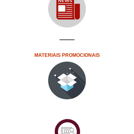
MATERIAIS PROMOCIONAIS
PlataformAberta