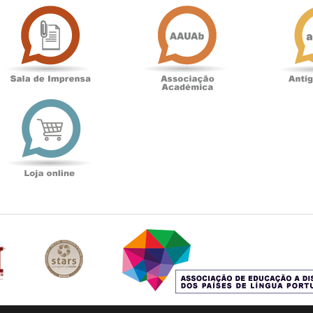
Sala
Associação
de
Académica
Imprensa
t
Loja
online