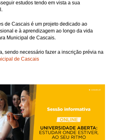
sseguir estudos tendo em vista a sua
l.
es de Cascais é um projeto dedicado ao
sional e à aprendizagem ao longo da vida
a Municipal de Cascais.
ta, sendo necessário fazer a inscrição prévia na
cipal de Cascais