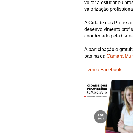
voltar a estudar ou pro
valorização profissiona
A Cidade das Profissõ
desenvolvimento profis
coordenado pela Câmar
A participação é gratui
página da
Câmara Muni
Evento Facebook