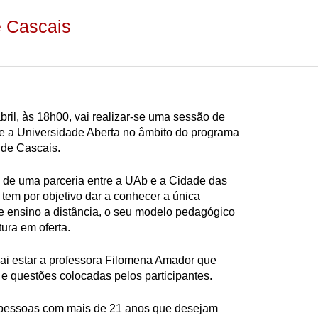
e Cascais
bril, às 18h00, vai realizar-se uma sessão de
re a Universidade Aberta no âmbito do programa
 de Cascais.
ta de uma parceria entre a UAb e a Cidade das
 tem por objetivo dar a conhecer a única
e ensino a distância, o seu modelo pedagógico
tura em oferta.
ai estar a professora Filomena Amador que
e questões colocadas pelos participantes.
 pessoas com mais de 21 anos que desejam