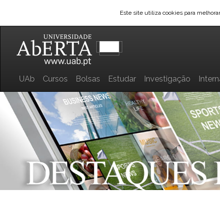
Este site utiliza cookies para melhor
UAb
Cursos
Bolsas
Estudar
Investigação
Inter