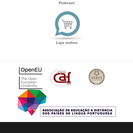
Loja
online