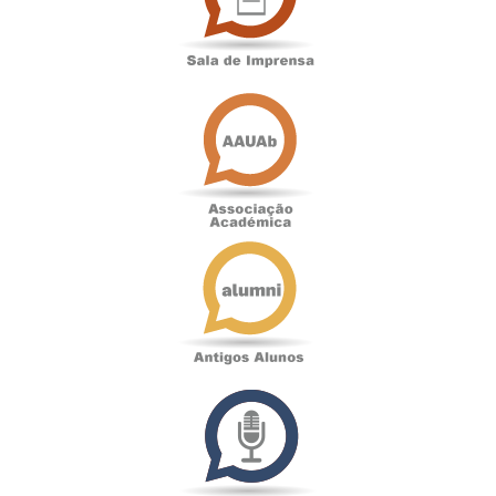
Associação
Académica
Antigos
Alunos
Podcast