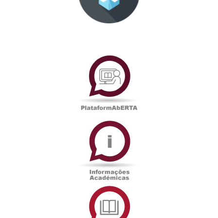
PlataformAberta
Informações
Académicas
Serviços
de
Documentação