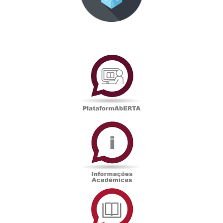
PlataformAberta
Informações
Académicas
Serviços
de
Documentação