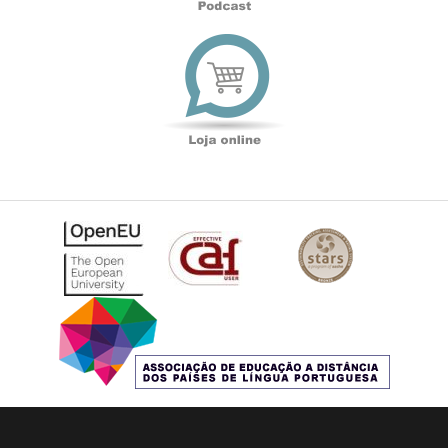
Loja
online