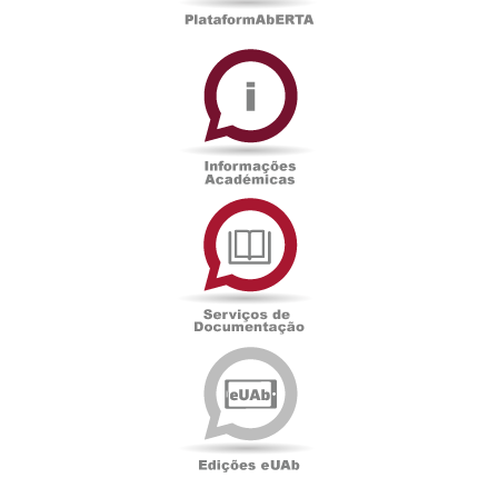
Informações
Académicas
Serviços
de
Documentação
Edições
eUAb