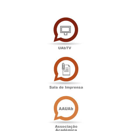
UAbTV
Sala
de
Imprensa
Associação
Académica