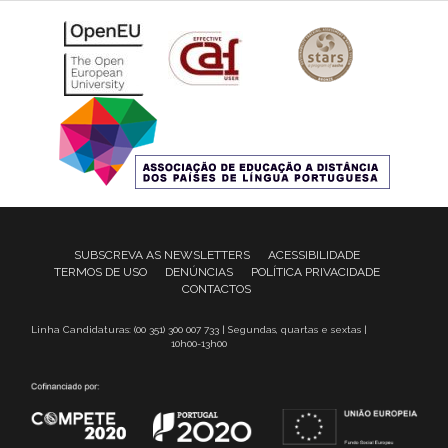
SUBSCREVA AS NEWSLETTERS
ACESSIBILIDADE
TERMOS DE USO
DENÚNCIAS
POLÍTICA PRIVACIDADE
CONTACTOS
Linha Candidaturas: (00 351) 300 007 733 | Segundas, quartas e sextas |
10h00-13h00