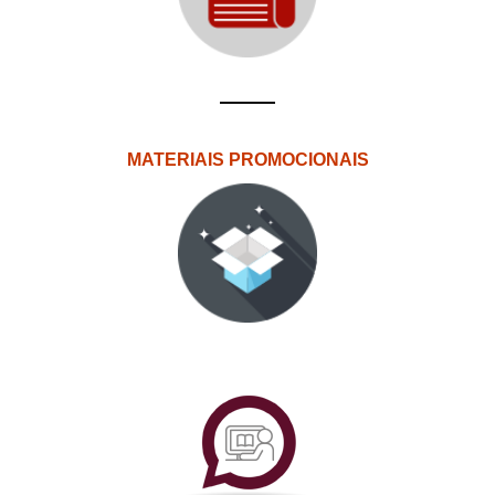
MATERIAIS PROMOCIONAIS
PlataformAberta