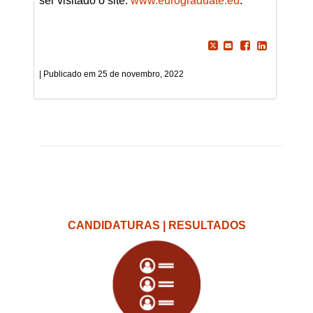
ser visitado o site:
www.eurograduate.eu
.
25 de novembro, 2022
CANDIDATURAS | RESULTADOS