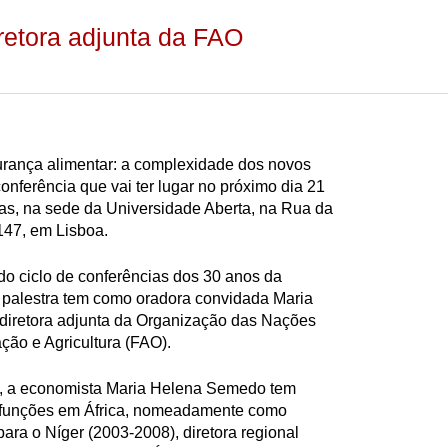
etora adjunta da FAO
urança alimentar: a complexidade dos novos
 conferência que vai ter lugar no próximo dia 21
as, na sede da Universidade Aberta, na Rua da
 147, em Lisboa.
o ciclo de conferências dos 30 anos da
 palestra tem como oradora convidada Maria
diretora adjunta da Organização das Nações
ção e Agricultura (FAO).
, a economista Maria Helena Semedo tem
funções em África, nomeadamente como
ara o Níger (2003-2008), diretora regional