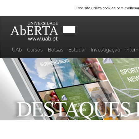
Este site utiliza cookies para melhor
UAb
Cursos
Bolsas
Estudar
Investigação
Inter