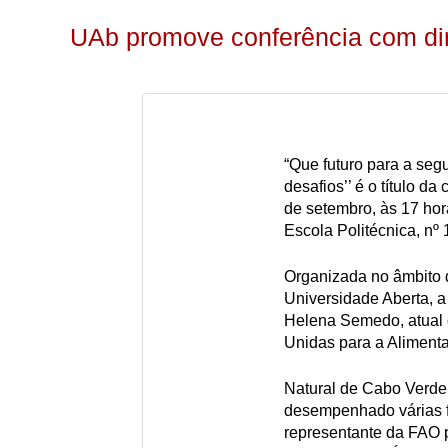
UAb promove conferência com dir
“Que futuro para a seg
desafios’’ é o título da
de setembro, às 17 hor
Escola Politécnica, nº
Organizada no âmbito d
Universidade Aberta, a
Helena Semedo, atual 
Unidas para a Alimenta
Natural de Cabo Verde
desempenhado várias 
representante da FAO p