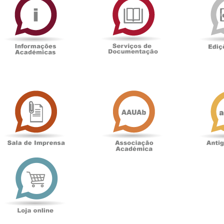
Académicas
de
Documentaçã
Sala
Associação
de
Académica
Imprensa
t
Loja
online