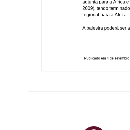
adjunta para a África 
2009), tendo terminad
regional para a África.
A palestra poderá ser
4 de setembro
Plataf