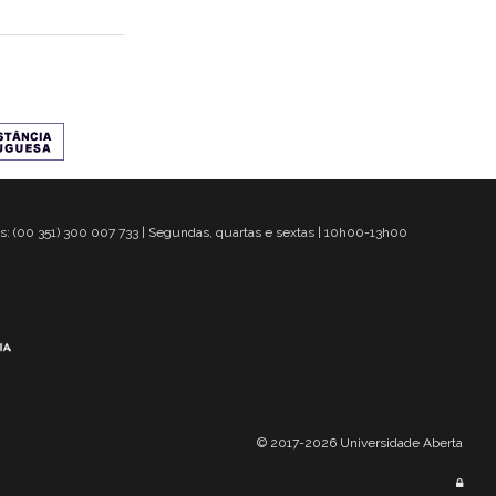
s: (00 351) 300 007 733 | Segundas, quartas e sextas | 10h00-13h00
© 2017-2026 Universidade Aberta