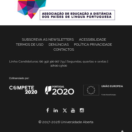
SUBSCREVA AS NEWSLETTERS
ACESSIBILIDADE
TERMOS DE USO
DENÚNCIAS
POLÍTICA PRIVACIDADE
CONTACTOS
Linha Candidaturas: (00 351) 300 007 733 | Segundas, quartas e sextas |
10h00-13h00
Facebook
LinkedIn
Twitter
YouTube
Instagram
© 2017-2026 Universidade Aberta