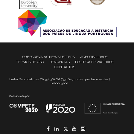
SUBSCREVA AS NEWSLETTERS
ACESSIBILIDADE
TERMOS DE USO
DENÚNCIAS
POLÍTICA PRIVACIDADE
CONTACTOS
Linha Candidaturas: (00 351) 300 007 733 | Segundas, quartas e sextas |
10h00-13h00
Facebook
LinkedIn
Twitter
YouTube
Instagram