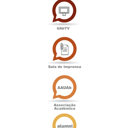
Sala
de
Imprensa
Associação
Académica
Antigos
Alunos