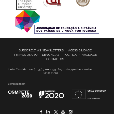
SUBSCREVA AS NEWSLETTERS
ACESSIBILIDADE
TERMOS DE USO
DENÚNCIAS
POLÍTICA PRIVACIDADE
CONTACTOS
Linha Candidaturas: (00 351) 300 007 733 | Segundas, quartas e sextas |
10h00-13h00
Facebook
LinkedIn
Twitter
YouTube
Instagram