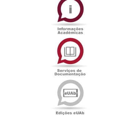
Académicas
Serviços
de
Documentação
Edições
eUAb