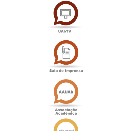
UAbTV
Sala
de
Imprensa
Associação
Académica
Antigos
Alunos