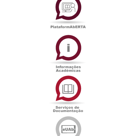
Informações
Académicas
Serviços
de
Documentação
Edições
eUAb