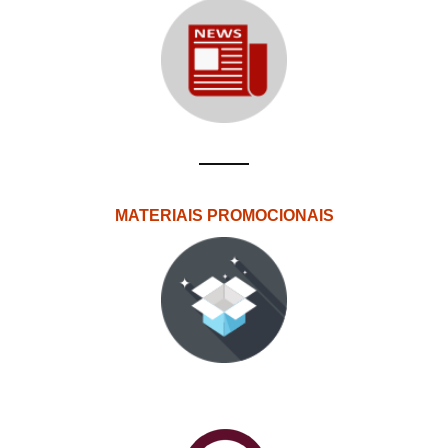
MATERIAIS PROMOCIONAIS
PlataformAberta