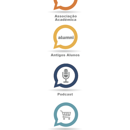
Antigos
Alunos
Podcast
Loja
online