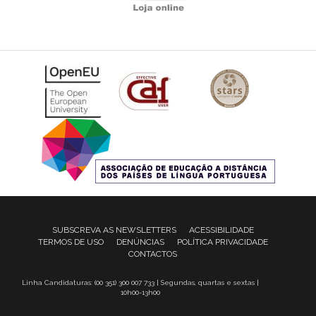
SUBSCREVA AS NEWSLETTERS
ACESSIBILIDADE
TERMOS DE USO
DENÚNCIAS
POLÍTICA PRIVACIDADE
CONTACTOS
Linha Candidaturas: (00 351) 300 007 733 | Segundas, quartas e sextas |
10h00-13h00