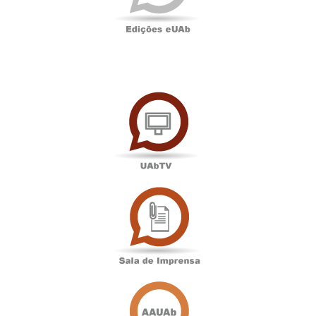
UAbTV
Sala
de
Imprensa
Associação
Académica