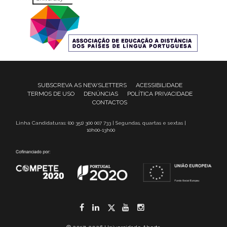
SUBSCREVA AS NEWSLETTERS
ACESSIBILIDADE
TERMOS DE USO
DENÚNCIAS
POLÍTICA PRIVACIDADE
CONTACTOS
Linha Candidaturas: (00 351) 300 007 733 | Segundas, quartas e sextas |
10h00-13h00
Facebook
LinkedIn
Twitter
YouTube
Instagram