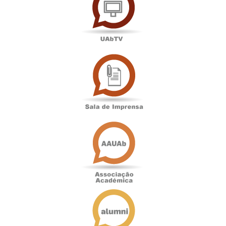
Sala
de
Imprensa
Associação
Académica
Antigos
Alunos