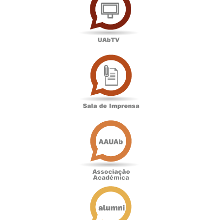
Sala
de
Imprensa
Associação
Académica
Antigos
Alunos