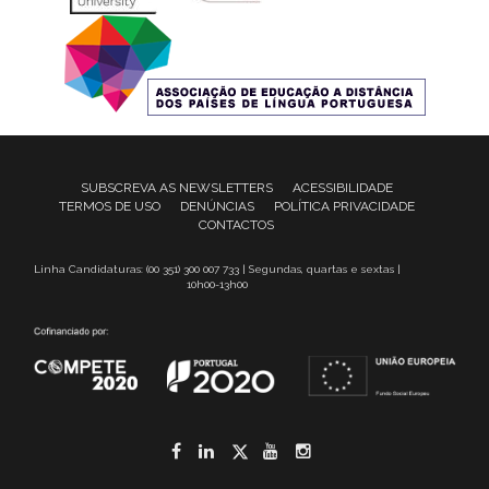
SUBSCREVA AS NEWSLETTERS
ACESSIBILIDADE
TERMOS DE USO
DENÚNCIAS
POLÍTICA PRIVACIDADE
CONTACTOS
Linha Candidaturas: (00 351) 300 007 733 | Segundas, quartas e sextas |
10h00-13h00
Facebook
LinkedIn
Twitter
YouTube
Instagram