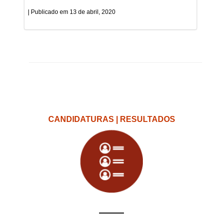
13 de abril, 2020
CANDIDATURAS | RESULTADOS