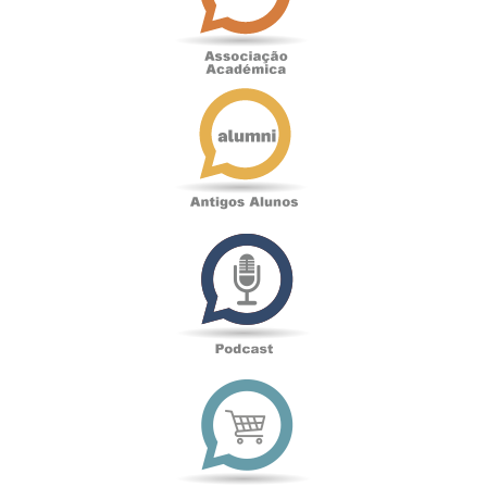
Antigos
Alunos
Podcast
Loja
online