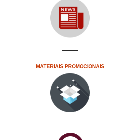
MATERIAIS PROMOCIONAIS
PlataformAberta