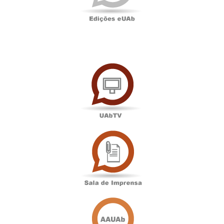
UAbTV
Sala
de
Imprensa
Associação
Académica