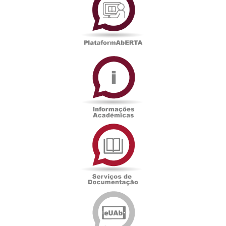
Informações
Académicas
Serviços
de
Documentação
Edições
eUAb