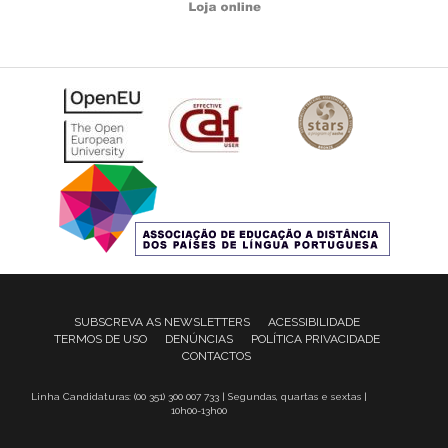
SUBSCREVA AS NEWSLETTERS
ACESSIBILIDADE
TERMOS DE USO
DENÚNCIAS
POLÍTICA PRIVACIDADE
CONTACTOS
Linha Candidaturas: (00 351) 300 007 733 | Segundas, quartas e sextas |
10h00-13h00