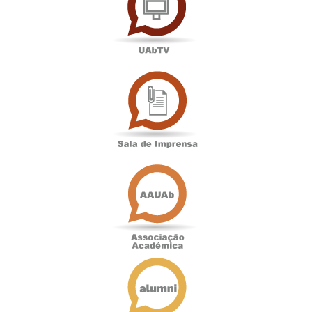
Sala
de
Imprensa
Associação
Académica
Antigos
Alunos