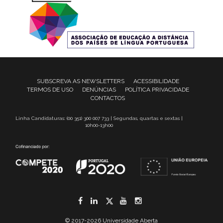
SUBSCREVA AS NEWSLETTERS
ACESSIBILIDADE
TERMOS DE USO
DENÚNCIAS
POLÍTICA PRIVACIDADE
CONTACTOS
Linha Candidaturas: (00 351) 300 007 733 | Segundas, quartas e sextas |
10h00-13h00
Facebook
LinkedIn
Twitter
YouTube
Instagram
© 2017-2026 Universidade Aberta