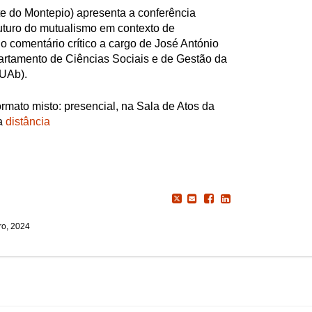
nte do Montepio) apresenta a conferência
uturo do mutualismo em contexto de
o comentário crítico a cargo de José António
epartamento de Ciências Sociais e de Gestão da
 UAb).
rmato misto: presencial, na Sala de Atos da
 a
distância
o, 2024