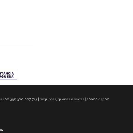
s: (00 351) 300 007 733 | Segundas, quartas e sextas | 10h00-13h00