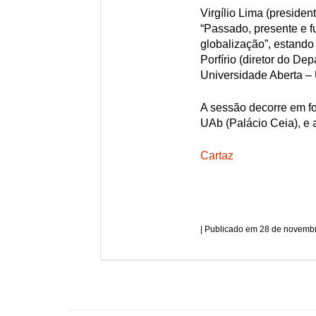
Virgílio Lima (preside
“Passado, presente e f
globalização”, estando 
Porfírio (diretor do D
Universidade Aberta –
A sessão decorre em fo
UAb (Palácio Ceia), e
Cartaz
28 de novembr