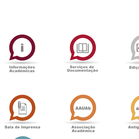
ormAberta
Informações
Serviços
Académicas
de
Documentaçã
Sala
Associação
de
Académica
Imprensa
t
Loja