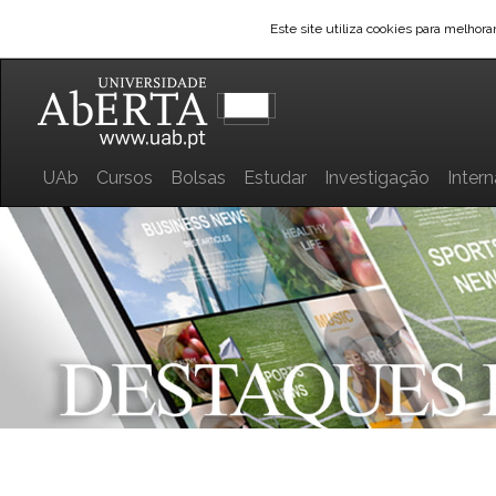
Este site utiliza cookies para melhor
UAb
Cursos
Bolsas
Estudar
Investigação
Inter