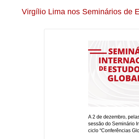
Virgílio Lima nos Seminários de 
A 2 de dezembro, pelas
sessão do Seminário In
ciclo “Conferências Glo