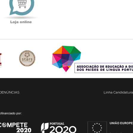
DENÚNCIAS
Linha Candidatura