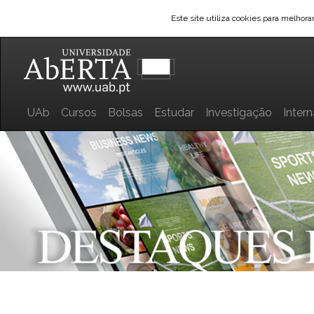
Este site utiliza cookies para melhor
UAb
Cursos
Bolsas
Estudar
Investigação
Inter