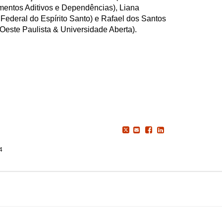
mentos Aditivos e Dependências), Liana
ederal do Espírito Santo) e Rafael dos Santos
Oeste Paulista & Universidade Aberta).
4