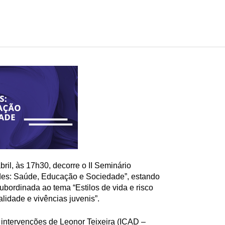
ril, às 17h30, decorre o II Seminário
udes: Saúde, Educação e Sociedade”, estando
bordinada ao tema “Estilos de vida e risco
lidade e vivências juvenis”.
intervenções de Leonor Teixeira (ICAD –