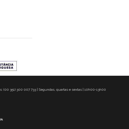
s: (00 351) 300 007 733 | Segundas, quartas e sextas | 10h00-13h00