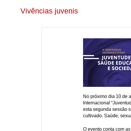
Vivências juvenis
No próximo dia 10 de ab
Internacional “Juvent
esta segunda sessão su
cultivado. Saúde, sexua
O evento conta com as 