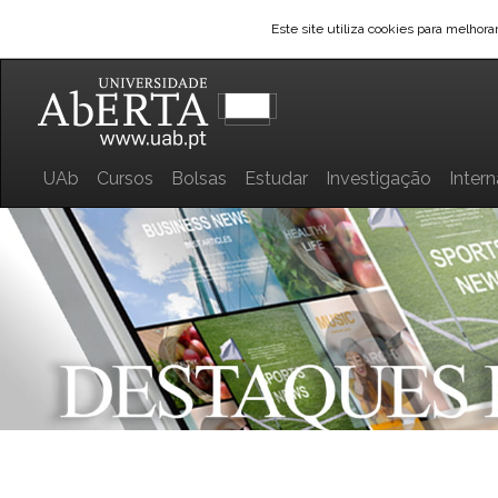
Este site utiliza cookies para melhor
UAb
Cursos
Bolsas
Estudar
Investigação
Inter