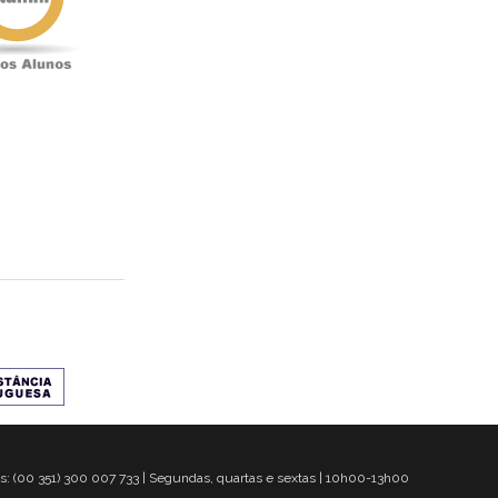
s: (00 351) 300 007 733 | Segundas, quartas e sextas | 10h00-13h00