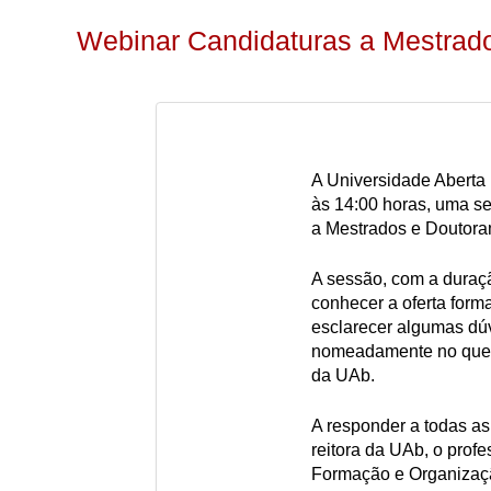
Webinar Candidaturas a Mestrad
A Universidade Aberta 
às 14:00 horas, uma se
a Mestrados e Doutora
A sessão, com a duraçã
conhecer a oferta forma
esclarecer algumas dúv
nomeadamente no que d
da UAb.
A responder a todas as 
reitora da UAb, o profe
Formação e Organizaç