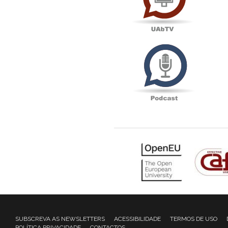
Podcas
SUBSCREVA AS NEWSLETTERS
ACESSIBILIDADE
TERMOS DE USO
POLÍTICA PRIVACIDADE
CONTACTOS