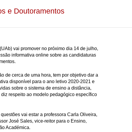
os e Doutoramentos
(UAb) vai promover no próximo dia 14 de julho,
ssão informativa online sobre as candidaturas
mentos.
o de cerca de uma hora, tem por objetivo dar a
tiva disponível para o ano letivo 2020-2021 e
idas sobre o sistema de ensino a distância,
iz respeito ao modelo pedagógico específico
questões vai estar a professora Carla Oliveira,
ssor José Sales, vice-reitor para o Ensino,
ão Académica.