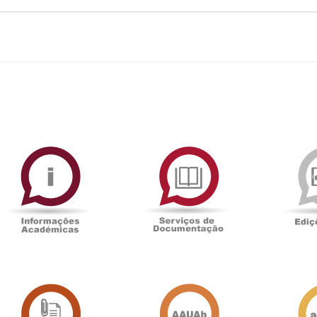
ormAberta
Informações
Serviços
Académicas
de
Documentaçã
Sala
Associação
de
Académica
Imprensa