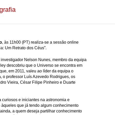
grafia
o
, às 11h00 (PT) realiza-se a sessão online
ia: Um Retrato dos Céus”.
o investigador Nelson Nunes, membro da equipa
ey descobriu que o Universo se encontra em
ue, em 2011, valeu ao líder da equipa o
, o professor Luís Azevedo Rodrigues, os
dro Vieira, César Filipe Pinheiro e Duarte
 a curiosos e iniciantes na astronomia e
m àqueles que já tendo algum conhecimento
ainda, a quem deseja partilhar conhecimento