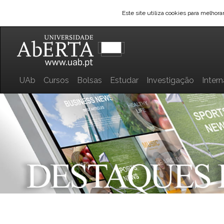
Este site utiliza cookies para melhor
UAb
Cursos
Bolsas
Estudar
Investigação
Inter