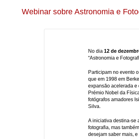
Webinar sobre Astronomia e Foto
No dia
12 de dezembr
“Astronomia e Fotograf
Participam no evento 
que em 1998 em Berkel
expansão acelerada e q
Prémio Nobel da Física
fotógrafos amadores Isi
Silva.
A iniciativa destina-se
fotografia, mas també
desejam saber mais, e 