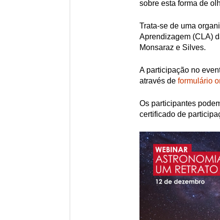
sobre esta forma de ol
Trata-se de uma organ
Aprendizagem (CLA) da
Monsaraz e Silves.
A participação no event
através de
formulário o
Os participantes podem,
certificado de participa