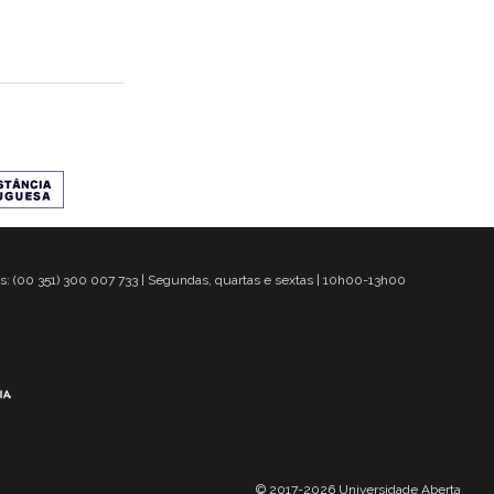
s: (00 351) 300 007 733 | Segundas, quartas e sextas | 10h00-13h00
© 2017-2026 Universidade Aberta