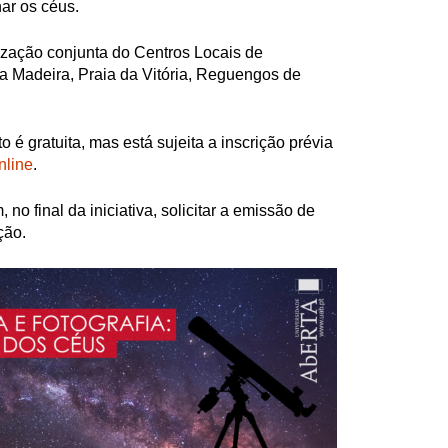
har os céus.
ização conjunta do Centros Locais de
 Madeira, Praia da Vitória, Reguengos de
o é gratuita, mas está sujeita a inscrição prévia
nline
.
 no final da iniciativa, solicitar a emissão de
ção.