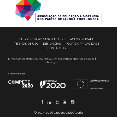
SUBSCREVA AS NEWSLETTERS
ACESSIBILIDADE
TERMOS DE USO
DENÚNCIAS
POLÍTICA PRIVACIDADE
CONTACTOS
Linha Candidaturas: (00 351) 300 007 733 | Segundas, quartas e sextas |
10h00-13h00
Facebook
LinkedIn
Twitter
YouTube
Instagram
© 2017-2026 Universidade Aberta