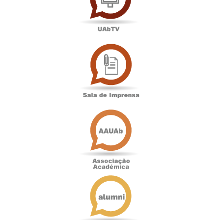
Sala
de
Imprensa
Associação
Académica
Antigos
Alunos