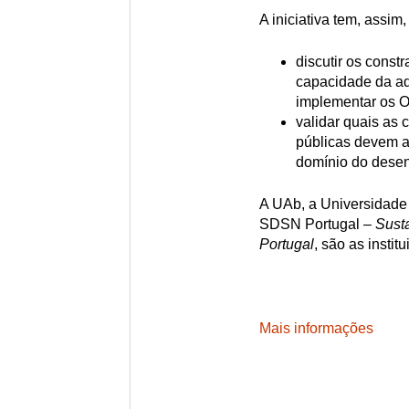
A iniciativa tem, assim,
discutir os const
capacidade da ad
implementar os O
validar quais as
públicas devem ad
domínio do desen
A UAb, a Universidade
SDSN Portugal –
Sust
Portugal
, são as instit
Mais informações