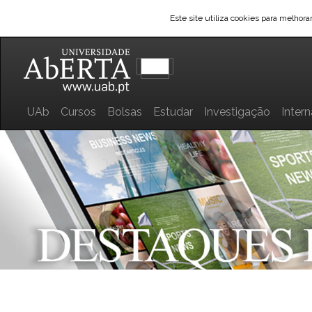
Este site utiliza cookies para melhor
UAb
Cursos
Bolsas
Estudar
Investigação
Inter