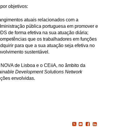
 por objetivos:
rangimentos atuais relacionados com a
ministração pública portuguesa em promover e
DS de forma efetiva na sua atuação diária;
 competências que os trabalhadores em funções
quirir para que a sua atuação seja efetiva no
volvimento sustentável.
 NOVA de Lisboa e o CEiiA, no âmbito da
ainable Development Solutions Network
uições envolvidas.