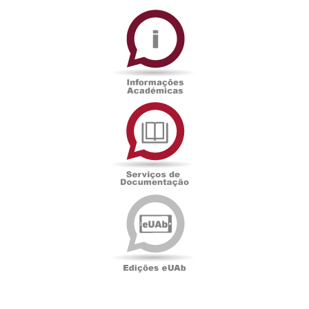
Informações
Académicas
Serviços
de
Documentação
Edições
eUAb