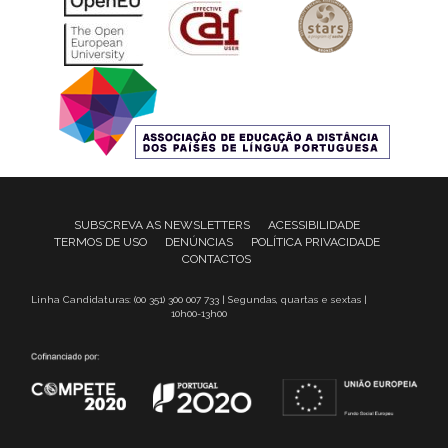
SUBSCREVA AS NEWSLETTERS
ACESSIBILIDADE
TERMOS DE USO
DENÚNCIAS
POLÍTICA PRIVACIDADE
CONTACTOS
Linha Candidaturas: (00 351) 300 007 733 | Segundas, quartas e sextas |
10h00-13h00